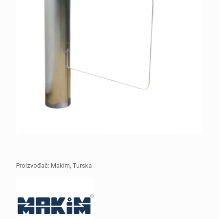
Proizvođač: Makim, Тurska