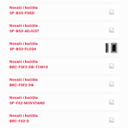
Nosači i kućišta
SP-BS3-FIXED
Nosači i kućišta
SP-BS3-ADJUST
Nosači i kućišta
SP-BS3-FLUSH
Nosači i kućišta
BRC-FSF2-DB-TCM10
Nosači i kućišta
BRC-FSF2-DB
Nosači i kućišta
SP-FS2-MOVSTAND
Nosači i kućišta
BRC-FS2-D