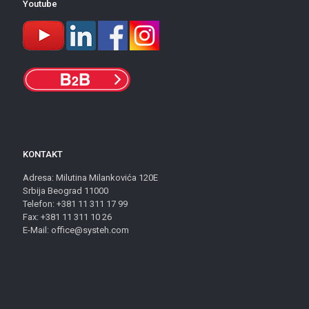
Youtube
KONTAKT
Adresa: Milutina Milankovića 120E
Srbija Beograd 11000
Telefon: +381 11 311 17 99
Fax: +381 11 311 10 26
E-Mail: office@systeh.com