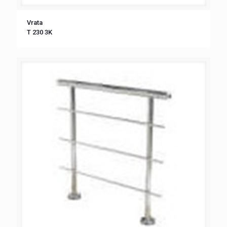
Vrata
T 230 3K