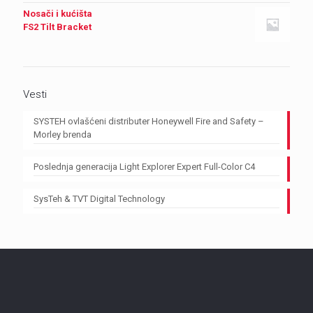
Nosači i kućišta
FS2 Tilt Bracket
Vesti
SYSTEH ovlašćeni distributer Honeywell Fire and Safety –
Morley brenda
Poslednja generacija Light Explorer Expert Full-Color C4
SysTeh & TVT Digital Technology