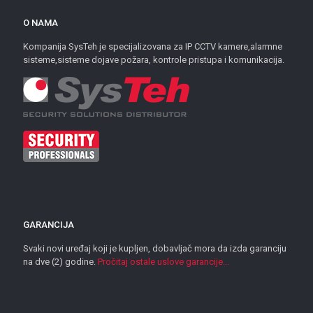
O NAMA
Kompanija SysTeh je specijalizovana za IP CCTV kamere,alarmne
sisteme,sisteme dojave požara, kontrole pristupa i komunikacija.
GARANCIJA
Svaki novi uređaj koji je kupljen, dobavljač mora da izda garanciju
na dve (2) godine.
Pročitaj ostale uslove garancije...